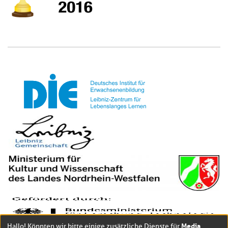
Media
Hallo! Könnten wir bitte einige zusätzliche Dienste für