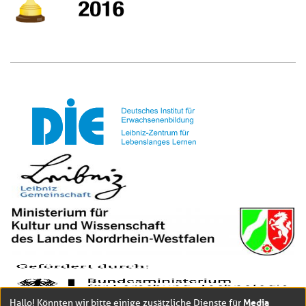
Media
Hallo! Könnten wir bitte einige zusätzliche Dienste für