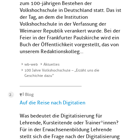
zum 100-jährigen Bestehen der
Volkshochschule in Deutschland statt. Das ist
der Tag, an dem die Institution
Volkshochschule in der Verfassung der
Weimarer Republik verankert wurde. Bei der
Feier in der Frankfurter Paulskirche wird ein
Buch der Öffentlichkeit vorgestellt, das von
unserem Redaktionskolleg...
wb-web
Aktuelles
100 Jahre Volkshochschule – „Erzähl uns die
Geschichte dazu“
Blog
Auf die Reise nach Digitalien
Was bedeutet die Digitalisierung für
Lehrende, Kursleitende oder Trainer*innen?
Für in der Erwachsenenbildung Lehrende
stellt sich die Frage nach der Digitalisierung