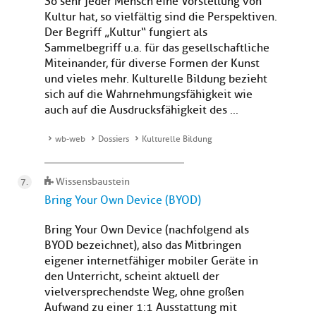
So sehr jeder Mensch eine Vorstellung von
Kultur hat, so vielfältig sind die Perspektiven.
Der Begriff „Kultur“ fungiert als
Sammelbegriff u.a. für das gesellschaftliche
Miteinander, für diverse Formen der Kunst
und vieles mehr. Kulturelle Bildung bezieht
sich auf die Wahrnehmungsfähigkeit wie
auch auf die Ausdrucksfähigkeit des ...
wb-web
Dossiers
Kulturelle Bildung
Wissensbaustein
Bring Your Own Device (BYOD)
Bring Your Own Device (nachfolgend als
BYOD bezeichnet), also das Mitbringen
eigener internetfähiger mobiler Geräte in
den Unterricht, scheint aktuell der
vielversprechendste Weg, ohne großen
Aufwand zu einer 1:1 Ausstattung mit