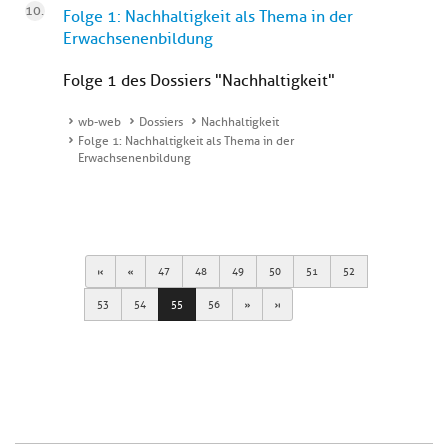
Folge 1: Nachhaltigkeit als Thema in der
Erwachsenenbildung
Folge 1 des Dossiers "Nachhaltigkeit"
wb-web
Dossiers
Nachhaltigkeit
Folge 1: Nachhaltigkeit als Thema in der
Erwachsenenbildung
First
Previous
47
48
49
50
51
52
Next
Last
53
54
55
56