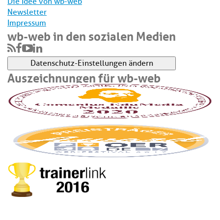
Die Idee von wb-web
Newsletter
Impressum
wb-web in den sozialen Medien
Datenschutz-Einstellungen ändern
Auszeichnungen für wb-web