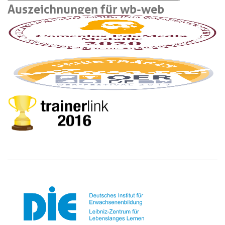
Auszeichnungen für wb-web