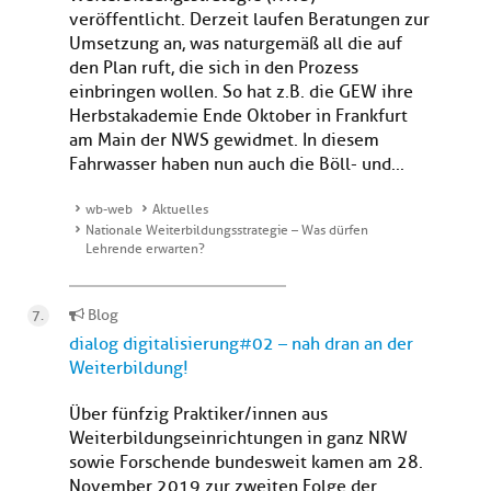
veröffentlicht. Derzeit laufen Beratungen zur
Umsetzung an, was naturgemäß all die auf
den Plan ruft, die sich in den Prozess
einbringen wollen. So hat z.B. die GEW ihre
Herbstakademie Ende Oktober in Frankfurt
am Main der NWS gewidmet. In diesem
Fahrwasser haben nun auch die Böll- und...
wb-web
Aktuelles
Nationale Weiterbildungsstrategie – Was dürfen
Lehrende erwarten?
Blog
dialog digitalisierung#02 – nah dran an der
Weiterbildung!
Über fünfzig Praktiker/innen aus
Weiterbildungseinrichtungen in ganz NRW
sowie Forschende bundesweit kamen am 28.
November 2019 zur zweiten Folge der