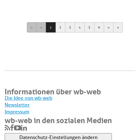
First
Previous
Next
Last
1
2
3
4
5
6
Informationen über wb-web
Die Idee von wb-web
Newsletter
Impressum
wb-web in den sozialen Medien
Datenschutz-Einstellungen ändern