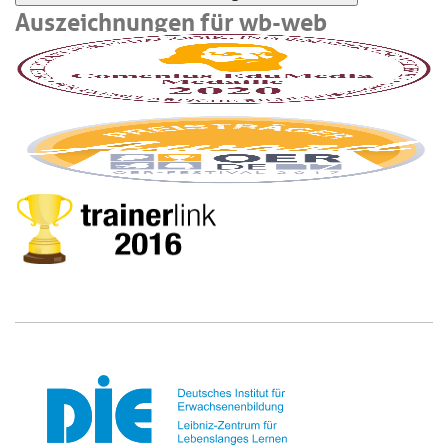
Auszeichnungen für wb-web