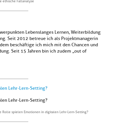
te ethische Fallanalyse
hwerpunkten Lebenslanges Lernen, Weiterbildung
ng. Seit 2012 betreue ich als Projektmanagerin
udem beschäftige ich mich mit den Chancen und
dung. Seit 15 Jahren bin ich zudem „out of
alen Lehr-Lern-Setting?
alen Lehr-Lern-Setting?
 Rolle spielen Emotionen in digitalen Lehr-Lern-Setting?