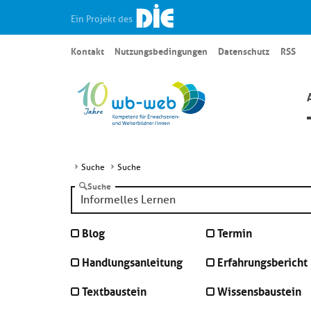
Ein Projekt des
Kontakt
Nutzungsbedingungen
Datenschutz
RSS
Suche
Suche
Suche
Blog
Termin
Handlungsanleitung
Erfahrungsbericht
Textbaustein
Wissensbaustein