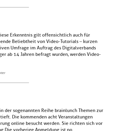
iese Erkenntnis gilt offensichtlich auch für
ende Beliebtheit von Video-Tutorials – kurzen
ativen Umfrage im Auftrag des Digitalverbands
ger ab 14 Jahren befragt wurden, werden Video-
bter
 in der sogenannten Reihe brainlunch Themen zur
rtieft. Die kommenden acht Veranstaltungen
rung online besucht werden. Sie richten sich vor
ng.Die vorherige Anmeldung ist no...