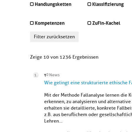
Handlungsketten
Klassifizierung
Kompetenzen
ZuFin-Kachel
Filter zurücksetzen
Zeige 10 von 1236 Ergebnissen
News
Wie gelingt eine strukturierte ethische F
Mit der Methode Fallanalyse lernen die 
erkennen, zu analysieren und alternativ
erhalten sie detaillierte, konkrete Fallb
z.B. aus beruflichem oder gesellschaftl
Lehren...