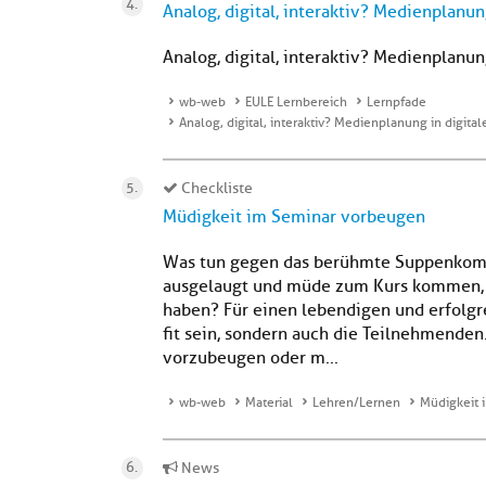
Analog, digital, interaktiv? Medienplanu
Analog, digital, interaktiv? Medienplanu
wb-web
EULE Lernbereich
Lernpfade
Analog, digital, interaktiv? Medienplanung in digit
Checkliste
Müdigkeit im Seminar vorbeugen
Was tun gegen das berühmte Suppenkom
ausgelaugt und müde zum Kurs kommen, z. 
haben? Für einen lebendigen und erfolgre
fit sein, sondern auch die Teilnehmende
vorzubeugen oder m...
wb-web
Material
Lehren/Lernen
Müdigkeit 
News