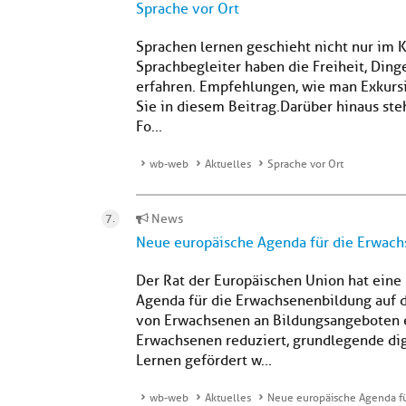
Sprache vor Ort
Sprachen lernen geschieht nicht nur im
Sprachbegleiter haben die Freiheit, Din
erfahren. Empfehlungen, wie man Exkursi
Sie in diesem Beitrag.Darüber hinaus st
Fo...
wb-web
Aktuelles
Sprache vor Ort
News
Neue europäische Agenda für die Erwac
Der Rat der Europäischen Union hat eine
Agenda für die Erwachsenenbildung auf d
von Erwachsenen an Bildungsangeboten er
Erwachsenen reduziert, grundlegende di
Lernen gefördert w...
wb-web
Aktuelles
Neue europäische Agenda f