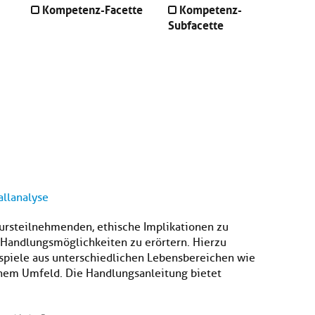
Kompetenz-Facette
Kompetenz-
Subfacette
allanalyse
Kursteilnehmenden, ethische Implikationen zu
e Handlungsmöglichkeiten zu erörtern. Hierzu
eispiele aus unterschiedlichen Lebensbereichen wie
ichem Umfeld. Die Handlungsanleitung bietet