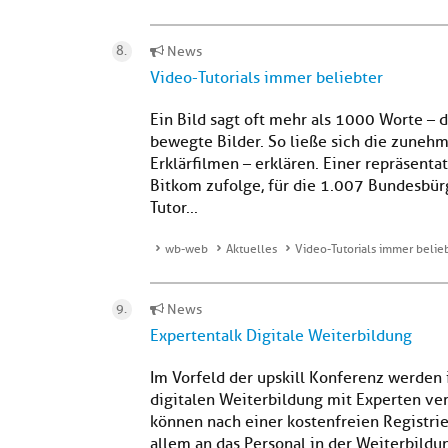
News
Video-Tutorials immer beliebter
Ein Bild sagt oft mehr als 1000 Worte – d
bewegte Bilder. So ließe sich die zunehm
Erklärfilmen – erklären. Einer repräsent
Bitkom zufolge, für die 1.007 Bundesbür
Tutor...
wb-web
Aktuelles
Video-Tutorials immer belie
News
Expertentalk Digitale Weiterbildung
Im Vorfeld der upskill Konferenz werden
digitalen Weiterbildung mit Experten ve
können nach einer kostenfreien Registrie
allem an das Personal in der Weiterbildu