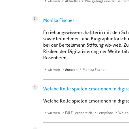
wb-web
Aktuelles
Wie gelingt eine strukturier
Monika Fischer
Erziehungswissenschaftlerin mit den Sc
sowie Teilnehmer- und Biographieforschu
bei der Bertelsmann Stiftung wb-web. Z
Risiken der Digitalisierung der Weiterbil
Rosenheim,...
wb-web
Autoren
Monika Fischer
Welche Rolle spielen Emotionen in digit
Welche Rolle spielen Emotionen in digit
wb-web
EULE Lernbereich
Lernpfade
Welche