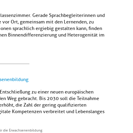
 Klassenzimmer. Gerade Sprachbegleiterinnen und
ge vor Ort, gemeinsam mit den Lernenden, zu
onen sprachlich ergiebig gestalten kann, finden
ehen Binnendifferenzierung und Heterogenität im
hsenenbildung
 Entschließung zu einer neuen europäischen
en Weg gebracht. Bis 2030 soll die Teilnahme
höht, die Zahl der gering qualifizierten
gitale Kompetenzen verbreitet und Lebenslanges
ür die Erwachsenenbildung