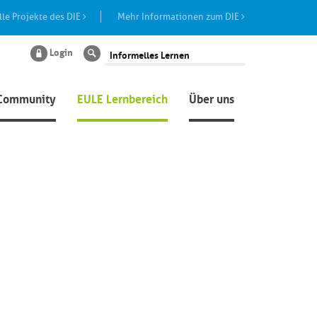
lle Projekte des DIE
Mehr Informationen zum DIE
Login
Suche
Community
EULE Lernbereich
Über uns