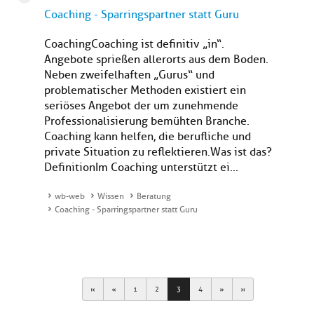
Coaching - Sparringspartner statt Guru
CoachingCoaching ist definitiv „in“.
Angebote sprießen allerorts aus dem Boden.
Neben zweifelhaften „Gurus“ und
problematischer Methoden existiert ein
seriöses Angebot der um zunehmende
Professionalisierung bemühten Branche.
Coaching kann helfen, die berufliche und
private Situation zu reflektieren.Was ist das?
DefinitionIm Coaching unterstützt ei...
wb-web
Wissen
Beratung
Coaching - Sparringspartner statt Guru
First
Previous
Next
Last
1
2
3
4