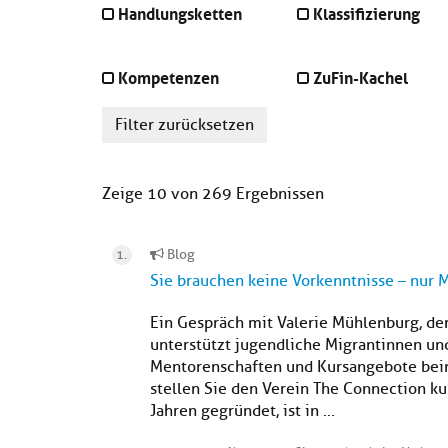
Handlungsketten
Klassifizierung
Kompetenzen
ZuFin-Kachel
Filter zurücksetzen
Zeige 10 von 269 Ergebnissen
Blog
Sie brauchen keine Vorkenntnisse – nur 
Ein Gespräch mit Valerie Mühlenburg, de
unterstützt jugendliche Migrantinnen un
Mentorenschaften und Kursangebote beim
stellen Sie den Verein The Connection ku
Jahren gegründet, ist in ...