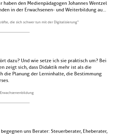
ir haben den Medienpädagogen Johannes Wentzel
nden in der Erwachsenen- und Weiterbildung au...
kräfte, die sich schwer tun mit der Digitalisierung“
rt dazu? Und wie setze ich sie praktisch um? Bei
 zeigt sich, dass Didaktik mehr ist als die
h die Planung der Lerninhalte, die Bestimmung
rses.
r Erwachsenenbildung
 begegnen uns Berater: Steuerberater, Eheberater,