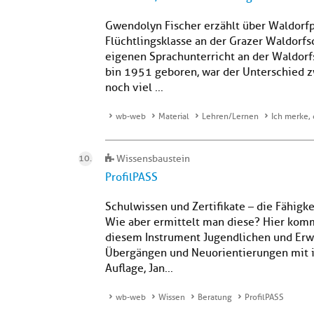
Gwendolyn Fischer erzählt über Waldorf
Flüchtlingsklasse an der Grazer Waldorf
eigenen Sprachunterricht an der Waldorfs
bin 1951 geboren, war der Unterschied 
noch viel ...
wb-web
Material
Lehren/Lernen
Ich merke, 
Wissensbaustein
ProfilPASS
Schulwissen und Zertifikate – die Fähigk
Wie aber ermittelt man diese? Hier komm
diesem Instrument Jugendlichen und Erw
Übergängen und Neuorientierungen mit ihr
Auflage, Jan...
wb-web
Wissen
Beratung
ProfilPASS