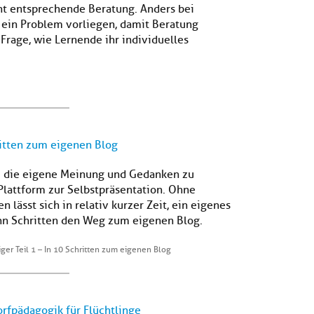
cht entsprechende Beratung. Anders bei
 ein Problem vorliegen, damit Beratung
 Frage, wie Lernende ihr individuelles
hritten zum eigenen Blog
um die eigene Meinung und Gedanken zu
Plattform zur Selbstpräsentation. Ohne
 lässt sich in relativ kurzer Zeit, ein eigenes
ehn Schritten den Weg zum eigenen Blog.
iger Teil 1 – In 10 Schritten zum eigenen Blog
orfpädagogik für Flüchtlinge