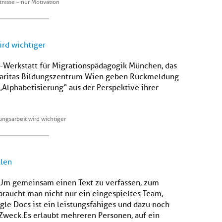
nisse – nur Motivation
ird wichtiger
U-Werkstatt für Migrationspädagogik München, das
 Caritas Bildungszentrum Wien geben Rückmeldung
Alphabetisierung“ aus der Perspektive ihrer
ungsarbeit wird wichtiger
llen
keUm gemeinsam einen Text zu verfassen, zum
braucht man nicht nur ein eingespieltes Team,
le Docs ist ein leistungsfähiges und dazu noch
Zweck.Es erlaubt mehreren Personen, auf ein