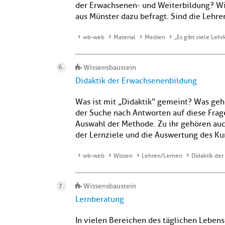
der Erwachsenen- und Weiterbildung? W
aus Münster dazu befragt. Sind die Lehre
wb-web
Material
Medien
„Es gibt viele Lehr
Wissensbaustein
Didaktik der Erwachsenenbildung
Was ist mit „Didaktik“ gemeint? Was gehö
der Suche nach Antworten auf diese Fragen
Auswahl der Methode. Zu ihr gehören auc
der Lernziele und die Auswertung des Ku
wb-web
Wissen
Lehren/Lernen
Didaktik de
Wissensbaustein
Lernberatung
In vielen Bereichen des täglichen Lebens