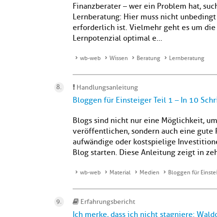
Finanzberater – wer ein Problem hat, su
Lernberatung: Hier muss nicht unbedingt
erforderlich ist. Vielmehr geht es um die
Lernpotenzial optimal e...
wb-web
Wissen
Beratung
Lernberatung
Handlungsanleitung
Bloggen für Einsteiger Teil 1 – In 10 Sc
Blogs sind nicht nur eine Möglichkeit, 
veröffentlichen, sondern auch eine gute 
aufwändige oder kostspielige Investitionen
Blog starten. Diese Anleitung zeigt in z
wb-web
Material
Medien
Bloggen für Einste
Erfahrungsbericht
Ich merke, dass ich nicht stagniere: Wald