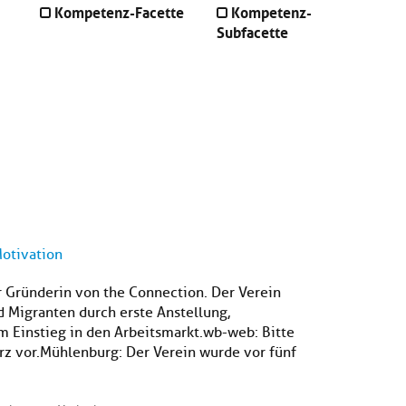
Kompetenz-Facette
Kompetenz-
Subfacette
Motivation
r Gründerin von the Connection. Der Verein
d Migranten durch erste Anstellung,
 Einstieg in den Arbeitsmarkt.wb-web: Bitte
rz vor.Mühlenburg: Der Verein wurde vor fünf