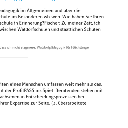
pädagogik im Allgemeinen und über die
schule im Besonderen.wb-web: Wie haben Sie Ihren
chule in Erinnerung?Fischer: Zu meiner Zeit, ich
zwischen Waldorfschulen und staatlichen Schulen
dass ich nicht stagniere: Waldorfpädagogik für Flüchtlinge
eiten eines Menschen umfassen weit mehr als das.
t der ProfilPASS ins Spiel. Beratenden stehen mit
achsenen in Entscheidungsprozessen bei
er Expertise zur Seite. (3. überarbeitete