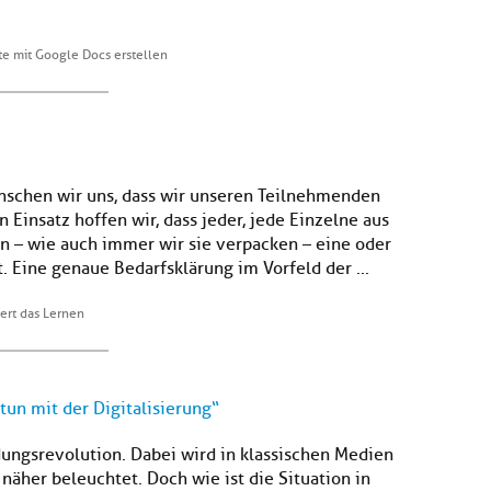
e mit Google Docs erstellen
ünschen wir uns, dass wir unseren Teilnehmenden
Einsatz hoffen wir, dass jeder, jede Einzelne aus
 – wie auch immer wir sie verpacken – eine oder
. Eine genaue Bedarfsklärung im Vorfeld der ...
ert das Lernen
 tun mit der Digitalisierung“
ldungsrevolution. Dabei wird in klassischen Medien
näher beleuchtet. Doch wie ist die Situation in