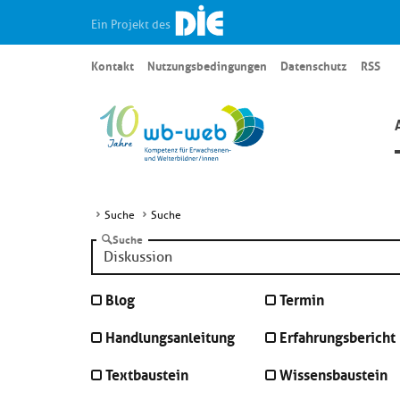
Ein Projekt des
Kontakt
Nutzungsbedingungen
Datenschutz
RSS
Suche
Suche
Suche
Blog
Termin
Handlungsanleitung
Erfahrungsbericht
Textbaustein
Wissensbaustein