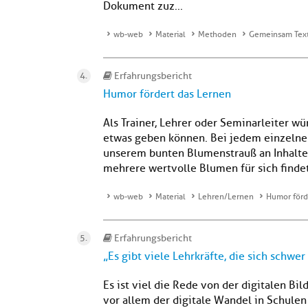
Dokument zuz...
wb-web
Material
Methoden
Gemeinsam Text
Erfahrungsbericht
Humor fördert das Lernen
Als Trainer, Lehrer oder Seminarleiter w
etwas geben können. Bei jedem einzelnen 
unserem bunten Blumenstrauß an Inhalten
mehrere wertvolle Blumen für sich findet
wb-web
Material
Lehren/Lernen
Humor förd
Erfahrungsbericht
„Es gibt viele Lehrkräfte, die sich schwer
Es ist viel die Rede von der digitalen Bi
vor allem der digitale Wandel in Schulen 