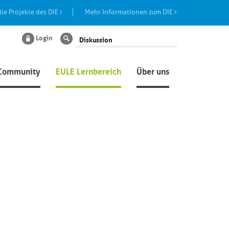
lle Projekte des DIE
Mehr Informationen zum DIE
Login
Suche
Community
EULE Lernbereich
Über uns