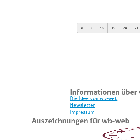
First
Previous
18
19
20
21
Informationen über
Die Idee von wb-web
Newsletter
Impressum
Auszeichnungen für wb-web