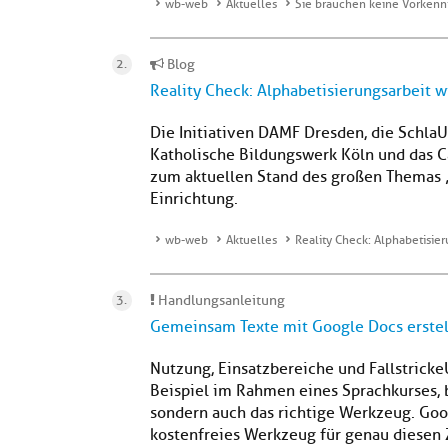
wb-web
Aktuelles
Sie brauchen keine Vorkennt
Blog
Reality Check: Alphabetisierungsarbeit w
Die Initiativen DAMF Dresden, die Schla
Katholische Bildungswerk Köln und das
zum aktuellen Stand des großen Themas „
Einrichtung.
wb-web
Aktuelles
Reality Check: Alphabetisier
Handlungsanleitung
Gemeinsam Texte mit Google Docs erste
Nutzung, Einsatzbereiche und Fallstric
Beispiel im Rahmen eines Sprachkurses, 
sondern auch das richtige Werkzeug. Goog
kostenfreies Werkzeug für genau diesen 