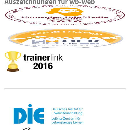
Auszeichnungen für wb-web