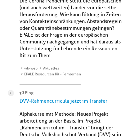
Die Corona-Pandemie stellt die europäischen
(und auch weltweiten) Länder vor die selbe
Herausforderung: Wie kann Bildung in Zeiten
von Kontakteinschränkungen, Abstandsregeln
oder Quarantänebestimmungen gelingen?
EPALE ist der Frage in der europäischen
Community nachgegangen und hat daraus als
Unterstützung für Lehrende ein Ressourcen
Kit zum Them...
wb-web
Aktuelles
EPALE Ressourcen Kit - Fernlernen
Blog
DVV-Rahmencurricula jetzt im Transfer
Alphakurse mit Methode: Neues Projekt
arbeitet eng an der Basis. Im Projekt
„Rahmencurriculum – Transfer“ bringt der
Deutsche Volkshochschul-Verband (DVV) sein