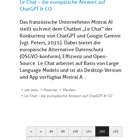
Le Chat – die europäische Antwort auf
ChatGPT & CO
Das französische Unternehmen Mistral AI
stellt sich mit dem Chatbot „Le Chat“ der
Konkurrenz von ChatGPT und Google Gemini
(vgl. Peters, 2025). Dabei bietet die
europäische Alternative Datenschutz
(DSGVO-konform), Effizienz und Open-
Source. Le Chat arbeitet auf Basis von Large
Language Models und ist als Desktop-Version
und App verfügbar.Mistral A...
wb-web
Material
Medien
Le Chat – die europäische Antwort auf ChatGPT & CO
First
Previous
98
99
100
101
102
103