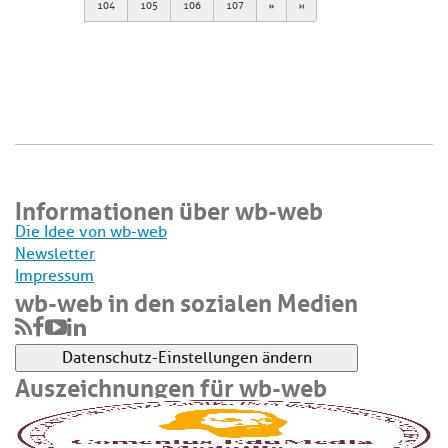
Next
Last
104
105
106
107
Informationen über wb-web
Die Idee von wb-web
Newsletter
Impressum
wb-web in den sozialen Medien
Datenschutz-Einstellungen ändern
Auszeichnungen für wb-web