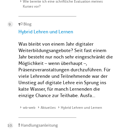
Wie bereite ich eine schriftliche Evaluation meines
Kurses vor?
Blog
Hybrid Lehren und Lernen
Was bleibt von einem Jahr digitaler
Weiterbildungsangebote? Seit fast einem
Jahr besteht nur noch sehr eingeschränkt die
Möglichkeit – wenn überhaupt –,
Präsenzveranstaltungen durchzuführen. Für
viele Lehrende und Teilnehmende war der
Umstieg auf digitale Lehre ein Sprung ins
kalte Wasser, für manch Lernenden die
einzige Chance zur Teilhabe. Ausfa...
wb-web
Aktuelles
Hybrid Lehren und Lernen
Handlungsanleitung