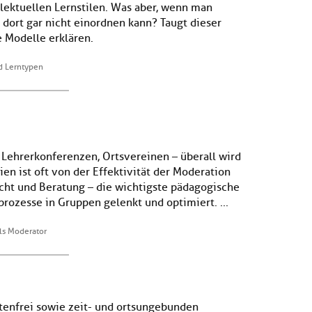
llektuellen Lernstilen. Was aber, wenn man
 dort gar nicht einordnen kann? Taugt dieser
 Modelle erklären.
nd Lerntypen
 Lehrerkonferenzen, Ortsvereinen – überall wird
en ist oft von der Effektivität der Moderation
icht und Beratung – die wichtigste pädagogische
rozesse in Gruppen gelenkt und optimiert. ...
als Moderator
tenfrei sowie zeit- und ortsungebunden