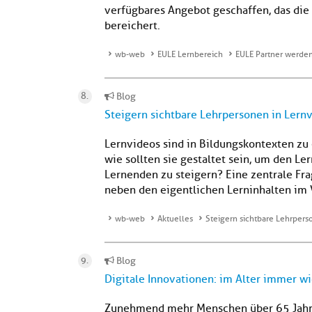
verfügbares Angebot geschaffen, das die
bereichert.
wb-web
EULE Lernbereich
EULE Partner werde
Blog
Steigern sichtbare Lehrpersonen in Lern
Lernvideos sind in Bildungskontexten z
wie sollten sie gestaltet sein, um den L
Lernenden zu steigern? Eine zentrale Frage
neben den eigentlichen Lerninhalten im Vi
wb-web
Aktuelles
Steigern sichtbare Lehrpers
Blog
Digitale Innovationen: im Alter immer wi
Zunehmend mehr Menschen über 65 Jahre