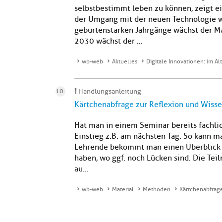
selbstbestimmt leben zu können, zeigt e
der Umgang mit der neuen Technologie wi
geburtenstarken Jahrgänge wächst der Ma
2030 wächst der ...
wb-web
Aktuelles
Digitale Innovationen: im Al
Handlungsanleitung
Kärtchenabfrage zur Reflexion und Wiss
Hat man in einem Seminar bereits fachli
Einstieg z.B. am nächsten Tag. So kann 
Lehrende bekommt man einen Überblick 
haben, wo ggf. noch Lücken sind. Die Te
au...
wb-web
Material
Methoden
Kärtchenabfrag