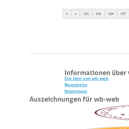
First
Previous
234
235
236
237
Informationen über
Die Idee von wb-web
Newsletter
Impressum
Auszeichnungen für wb-web