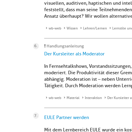
visuellen, auditiven, haptischen und inte
feststellt, dass man seine Teilnehmenden
Ansatz überhaupt? Wir wollen alternative
wb-web
Wissen
Lehren/Lernen
Lernstile u
Handlungsanleitung
Der Kursleiter als Moderator
In Fernsehtalkshows, Vorstandssitzungen,
moderiert. Die Produktivität dieser Gremi
abhängig. Moderation ist – neben Unterr
Tätigkeit. Durch Moderation werden Lernp
wb-web
Material
Interaktion
Der Kursleiter 
EULE Partner werden
Mit dem Lernbereich EULE wurde ein kos