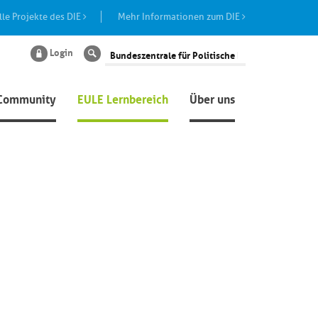
lle Projekte des DIE
Mehr Informationen zum DIE
Login
Suche
Community
EULE Lernbereich
Über uns