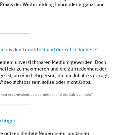
 Praxis der Weiterbildung Lehrender ergänzt und
n
videos den Lerneffekt und die Zufriedenheit?
u einem unverzichtbaren Medium geworden. Doch
erneffekt zu maximieren und die Zufriedenheit der
 ist, ob eine Lehrperson, die die Inhalte vorträgt,
deo sichtbar sein sollte oder nicht.&nbs...
onen in Lernvideos den Lerneffekt und die Zufriedenheit?
chtiger
 nutzen digitale Neuerungen, um länger