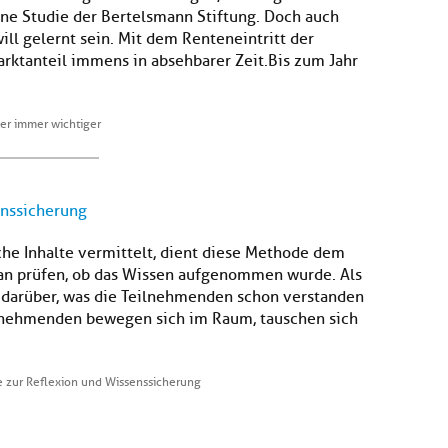
ine Studie der Bertelsmann Stiftung. Doch auch
ll gelernt sein. Mit dem Renteneintritt der
rktanteil immens in absehbarer Zeit.Bis zum Jahr
ter immer wichtiger
enssicherung
che Inhalte vermittelt, dient diese Methode dem
man prüfen, ob das Wissen aufgenommen wurde. Als
darüber, was die Teilnehmenden schon verstanden
ilnehmenden bewegen sich im Raum, tauschen sich
e zur Reflexion und Wissenssicherung