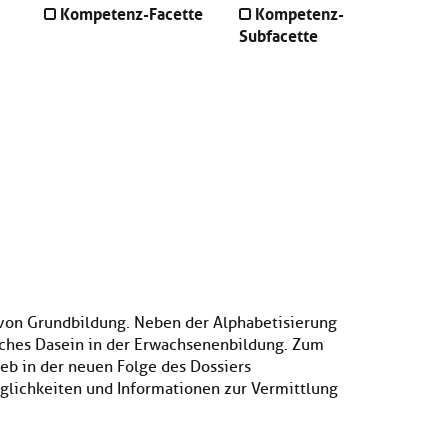
Kompetenz-Facette
Kompetenz-
Subfacette
 von Grundbildung. Neben der Alphabetisierung
liches Dasein in der Erwachsenenbildung. Zum
eb in der neuen Folge des Dossiers
glichkeiten und Informationen zur Vermittlung