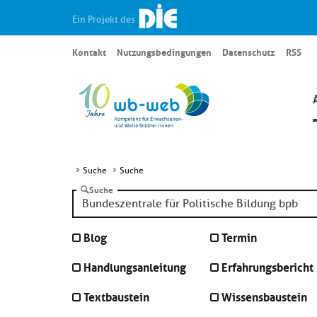
Ein Projekt des
Kontakt
Nutzungsbedingungen
Datenschutz
RSS
Suche
Suche
Suche
Blog
Termin
Handlungsanleitung
Erfahrungsbericht
Textbaustein
Wissensbaustein