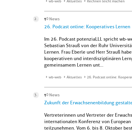
wb-web
Aktuelles
Rechnen leicht machen
News
26. Podcast online: Kooperatives Lernen
Im 26. Podcast potenziaLLL spricht wb-web
Sebastian Strauß von der Ruhr Universit
Lernen. Frau Eberle und Herr Strauß hab
kooperativen und interdisziplinären Ler
gemeinsamem Lernen unt...
wb-web
Aktuelles
26. Podcast online: Koopera
News
Zukunft der Erwachsenenbildung gestalt
Vertreterinnen und Vertreter der Erwach
internationalen Konferenz von European 
teilzunehmen. Vom 6. bis 8. Oktober best