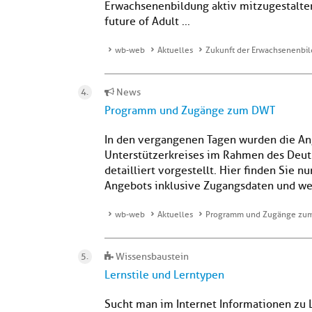
Erwachsenenbildung aktiv mitzugestalte
future of Adult ...
wb-web
Aktuelles
Zukunft der Erwachsenenbil
News
Programm und Zugänge zum DWT
In den vergangenen Tagen wurden die A
Unterstützerkreises im Rahmen des Deut
detailliert vorgestellt. Hier finden Sie
Angebots inklusive Zugangsdaten und we
wb-web
Aktuelles
Programm und Zugänge zu
Wissensbaustein
Lernstile und Lerntypen
Sucht man im Internet Informationen zu L