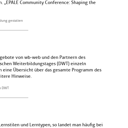
n. „EPALE Community Conference: Shaping the
dung gestalten
ngebote von wb-web und den Partnern des
schen Weiterbildungstages (DWT) einzeln
 nun eine Übersicht über das gesamte Programm des
itere Hinweise.
m DWT
ernstilen und Lerntypen, so landet man häufig bei