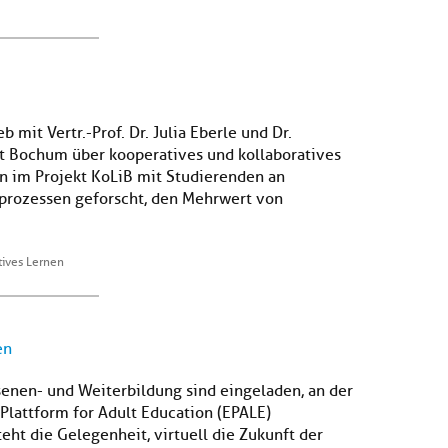
 mit Vertr.-Prof. Dr. Julia Eberle und Dr.
ät Bochum über kooperatives und kollaboratives
en im Projekt KoLiB mit Studierenden an
nprozessen geforscht, den Mehrwert von
tives Lernen
en
senen- und Weiterbildung sind eingeladen, an der
Plattform for Adult Education (EPALE)
eht die Gelegenheit, virtuell die Zukunft der