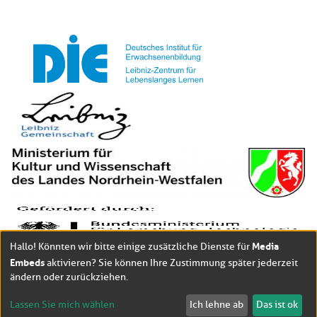
Media
Hallo! Könnten wir bitte einige zusätzliche Dienste für
Embeds
aktivieren? Sie können Ihre Zustimmung später jederzeit
ändern oder zurückziehen.
Lassen Sie mich wählen
Ich lehne ab
Das ist ok