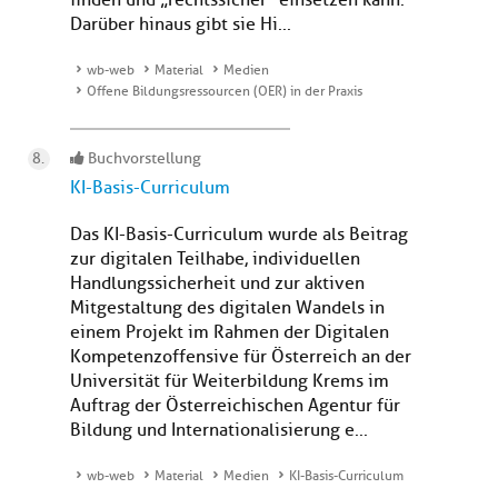
finden und „rechtssicher“ einsetzen kann.
Darüber hinaus gibt sie Hi...
wb-web
Material
Medien
Offene Bildungsressourcen (OER) in der Praxis
Buchvorstellung
KI-Basis-Curriculum
Das KI-Basis-Curriculum wurde als Beitrag
zur digitalen Teilhabe, individuellen
Handlungssicherheit und zur aktiven
Mitgestaltung des digitalen Wandels in
einem Projekt im Rahmen der Digitalen
Kompetenzoffensive für Österreich an der
Universität für Weiterbildung Krems im
Auftrag der Österreichischen Agentur für
Bildung und Internationalisierung e...
wb-web
Material
Medien
KI-Basis-Curriculum