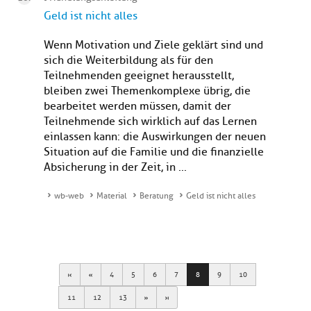
Geld ist nicht alles
Wenn Motivation und Ziele geklärt sind und
sich die Weiterbildung als für den
Teilnehmenden geeignet herausstellt,
bleiben zwei Themenkomplexe übrig, die
bearbeitet werden müssen, damit der
Teilnehmende sich wirklich auf das Lernen
einlassen kann: die Auswirkungen der neuen
Situation auf die Familie und die finanzielle
Absicherung in der Zeit, in ...
wb-web
Material
Beratung
Geld ist nicht alles
First
Previous
4
5
6
7
8
9
10
Next
Last
11
12
13