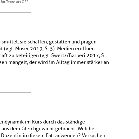
für Texte als OER
mittel, sie schaffen, gestalten und prägen
 (vgl. Moser 2019, S. 5). Medien eröffnen
haft zu beteiligen (vgl. Swertz/Barberi 2017, S.
n mangelt, der wird im Alltag immer stärker an
pendynamik im Kurs durch das ständige
 aus dem Gleichgewicht gebracht. Welche
er Dozentin in diesem Fall anwenden? Versuchen