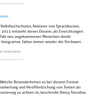
teten
: Volkshochschulen, Anbieter von Sprachkursen,
2015 entsteht dieses Dossier, als Einrichtungen
 Zahl neu angekommener Menschen direkt
 Integration, fallen immer wieder die Stichwort...
nen Geflüchteten
. Welche Besonderheiten es bei diesem Format
earbeitung und Veröffentlichung von Texten als
nzierung zu achten ist, beschreibt Henry Steinhau