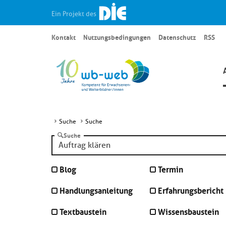
Ein Projekt des
Kontakt
Nutzungsbedingungen
Datenschutz
RSS
Suche
Suche
Suche
Blog
Termin
Handlungsanleitung
Erfahrungsbericht
Textbaustein
Wissensbaustein