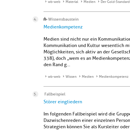
wb-web
Material
Medien
Der Gold-Standard 
Wissensbaustein
Medienkompetenz
Medien sind nicht nur ein Kommunikations
Kommunikation und Kultur wesentlich mit
Möglichkeiten, sich aktiv an der Gesellsc
338), doch „wem es an Medienkompetenze
den Rand g...
wb-web
Wissen
Medien
Medienkompetenz
Fallbeispiel
Störer eingliedern
Im folgenden Fallbeispiel wird die Grup
Dazwischenreden einer einzelnen Person
Strategien können Sie als Kursleiter od