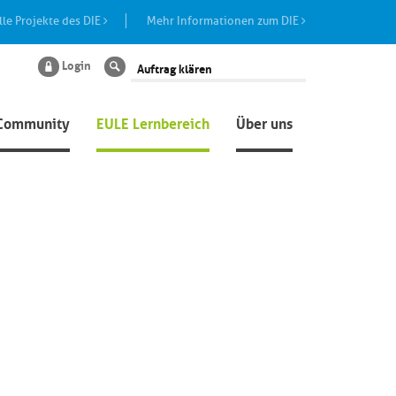
lle Projekte des DIE
Mehr Informationen zum DIE
Login
Suche
Community
EULE Lernbereich
Über uns