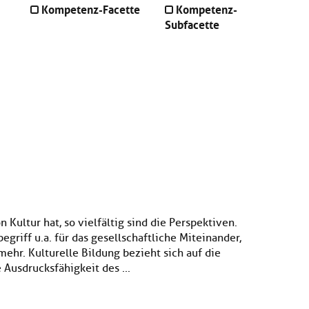
Kompetenz-Facette
Kompetenz-
Subfacette
 Kultur hat, so vielfältig sind die Perspektiven.
egriff u.a. für das gesellschaftliche Miteinander,
mehr. Kulturelle Bildung bezieht sich auf die
Ausdrucksfähigkeit des ...