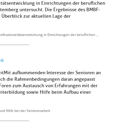
tätsentwicklung in Einrichtungen der beruflichen
temberg untersucht. Die Ergebnisse des BMBF-
Überblick zur aktuellen Lage der
rofessionalitätsentwicklung in Einrichtungen der beruflichen …
it
eitMit aufkommenden Interesse der Senioren an
uch die Rahmenbedingungen daran angepasst
 Foren zum Austausch von Erfahrungen mit der
iterbildung sowie Hilfe beim Aufbau einer
nd Hilfe bei der Seniorenarbeit