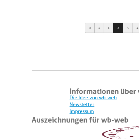
First
Previous
1
2
3
4
Informationen über
Die Idee von wb-web
Newsletter
Impressum
Auszeichnungen für wb-web