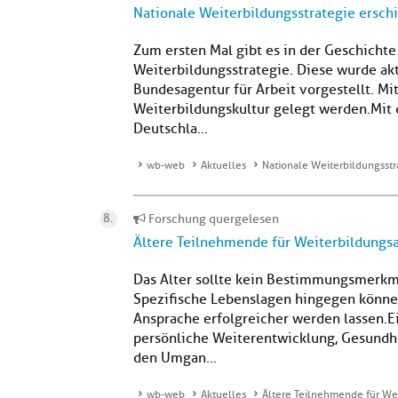
Nationale Weiterbildungsstrategie ersch
Zum ersten Mal gibt es in der Geschicht
Weiterbildungsstrategie. Diese wurde akt
Bundesagentur für Arbeit vorgestellt. Mit
Weiterbildungskultur gelegt werden. Mit 
Deutschla...
wb-web
Aktuelles
Nationale Weiterbildungsstr
Forschung quergelesen
Ältere Teilnehmende für Weiterbildungs
Das Alter sollte kein Bestimmungsmerkma
Spezifische Lebenslagen hingegen können
Ansprache erfolgreicher werden lassen.Ei
persönliche Weiterentwicklung, Gesundh
den Umgan...
wb-web
Aktuelles
Ältere Teilnehmende für W