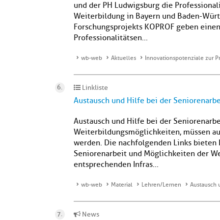
und der PH Ludwigsburg die Professionali
Weiterbildung in Bayern und Baden-Würt
Forschungsprojekts KOPROF geben einen 
Professionalitätsen...
wb-web
Aktuelles
Innovationspotenziale zur P
Linkliste
Austausch und Hilfe bei der Seniorenarbe
Austausch und Hilfe bei der Seniorenarb
Weiterbildungsmöglichkeiten, müssen a
werden. Die nachfolgenden Links bieten
Seniorenarbeit und Möglichkeiten der We
entsprechenden Infras...
wb-web
Material
Lehren/Lernen
Austausch u
News