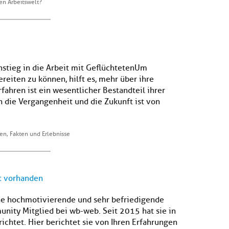
en Arbeitswelt?
nstieg in die Arbeit mit Geflüchteten Um
reiten zu können, hilft es, mehr über ihre
ahren ist ein wesentlicher Bestandteil ihrer
in die Vergangenheit und die Zukunft ist von
en, Fakten und Erlebnisse
st vorhanden
eine hochmotivierende und sehr befriedigende
unity Mitglied bei wb-web. Seit 2015 hat sie in
chtet. Hier berichtet sie von Ihren Erfahrungen