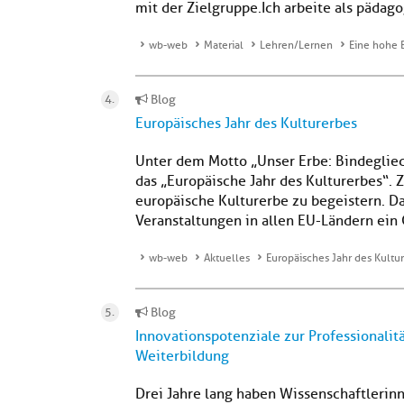
mit der Zielgruppe.Ich arbeite als pädag
wb-web
Material
Lehren/Lernen
Eine hohe B
Blog
Europäisches Jahr des Kulturerbes
Unter dem Motto „Unser Erbe: Bindeglied
das „Europäische Jahr des Kulturerbes“. 
europäische Kulturerbe zu begeistern. Da
Veranstaltungen in allen EU-Ländern ein
wb-web
Aktuelles
Europäisches Jahr des Kultu
Blog
Innovationspotenziale zur Professionalit
Weiterbildung
Drei Jahre lang haben Wissenschaftlerin