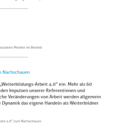
 sozialen Medien im Betrieb
um Nachschauen
eiterbildungs-Arbeit 4.0“ ein. Mehr als 60
 den Impulsen unserer Referentinnen und
lche Veränderungen von Arbeit werden allgemein
se Dynamik das eigene Handeln als Weiterbildner
beit 4.0" zum Nachschauen