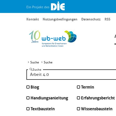
Ein Projekt des
Kontakt
Nutzungsbedingungen
Datenschutz
RSS
Suche
Suche
Suche
Blog
Termin
Handlungsanleitung
Erfahrungsbericht
Textbaustein
Wissensbaustein