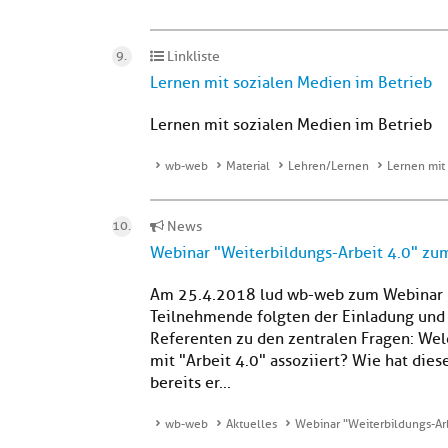
Linkliste
Lernen mit sozialen Medien im Betrieb
Lernen mit sozialen Medien im Betrieb
wb-web
Material
Lehren/Lernen
Lernen mit
News
Webinar "Weiterbildungs-Arbeit 4.0" z
Am 25.4.2018 lud wb-web zum Webinar „W
Teilnehmende folgten der Einladung und
Referenten zu den zentralen Fragen: We
mit "Arbeit 4.0" assoziiert? Wie hat die
bereits er...
wb-web
Aktuelles
Webinar "Weiterbildungs-Ar