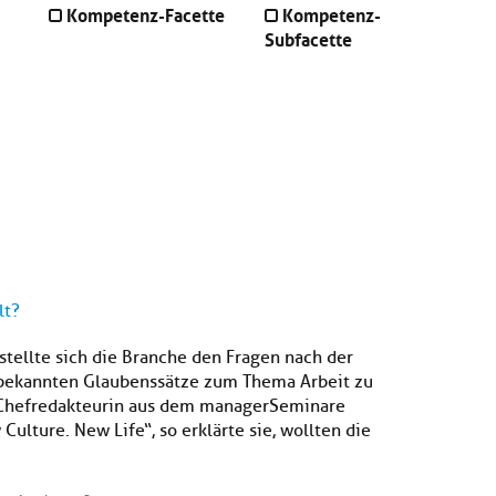
Kompetenz-Facette
Kompetenz-
Subfacette
lt?
tellte sich die Branche den Fragen nach der
ltbekannten Glaubenssätze zum Thema Arbeit zu
 Chefredakteurin aus dem managerSeminare
Culture. New Life“, so erklärte sie, wollten die