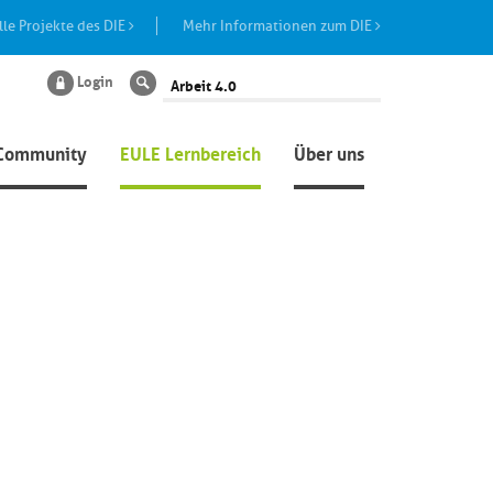
lle Projekte des DIE
Mehr Informationen zum DIE
Login
Suche
Community
EULE Lernbereich
Über uns