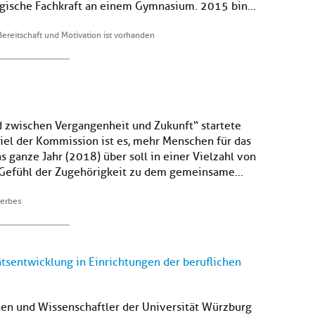
ogische Fachkraft an einem Gymnasium. 2015 bin...
ereitschaft und Motivation ist vorhanden
 zwischen Vergangenheit und Zukunft“ startete
Ziel der Kommission ist es, mehr Menschen für das
s ganze Jahr (2018) über soll in einer Vielzahl von
 Gefühl der Zugehörigkeit zu dem gemeinsame...
rerbes
ätsentwicklung in Einrichtungen der beruflichen
nen und Wissenschaftler der Universität Würzburg