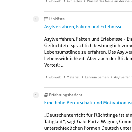
wb-web
Aktuelles
Was ist das Neue an der neu
Linkliste
Asylverfahren, Fakten und Erlebnisse
Asylverfahren, Fakten und Erlebnisse - Ei
Geflüchtete sprachlich bestmöglich vorbe
Lebensumstände zu erfahren. Das Asylverf
Lebenswirklichkeit. Aber auch der Blick 
Vorteil: ...
wb-web
Material
Lehren/Lernen
Asylverfahr
Erfahrungsbericht
Eine hohe Bereitschaft und Motivation i
„Deutschunterricht für Flüchtlinge ist 
Tätigkeit“, sagt Gabi Portz-Wagner, Comm
unterschiedlichen Formen Deutsch unterri