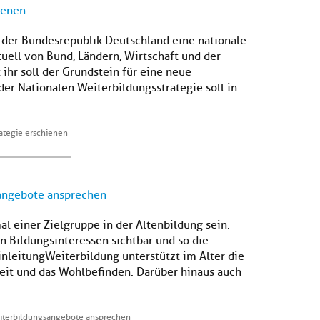
ienen
e der Bundesrepublik Deutschland eine nationale
uell von Bund, Ländern, Wirtschaft und der
 ihr soll der Grundstein für eine neue
der Nationalen Weiterbildungsstrategie soll in
ategie erschienen
angebote ansprechen
l einer Zielgruppe in der Altenbildung sein.
 Bildungsinteressen sichtbar und so die
nleitung Weiterbildung unterstützt im Alter die
eit und das Wohlbefinden. Darüber hinaus auch
eiterbildungsangebote ansprechen