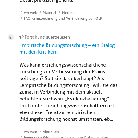
Detail praktisch gehand...
wb-web
Material
Medien
FAQ Kennzeichnung und Veränderung von OER
Forschung quergelesen
Empirische Bildungsforschung – ein Dialog
mit den Kritikern
Was kann erziehungswissenschaftliche
Forschung zur Verbesserung der Praxis
beitragen? Soll sie das überhaupt? Als
„empirische Bildungsforschung“ will sie das,
zumal in Verbindung mit dem aktuell
beliebten Stichwort „Evidenzbasierung“.
Doch unter Erziehungswissenschaftlern ist
ebendieser Trend zur empirischen
Bildungsforschung höchst umstritten, eb...
wb-web
Aktuelles
Empirische Bildungsforschung – ein Dialog mit den