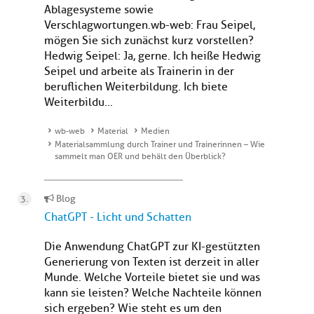
Ablagesysteme sowie
Verschlagwortungen.wb-web: Frau Seipel,
mögen Sie sich zunächst kurz vorstellen?
Hedwig Seipel: Ja, gerne. Ich heiße Hedwig
Seipel und arbeite als Trainerin in der
beruflichen Weiterbildung. Ich biete
Weiterbildu...
wb-web
Material
Medien
Materialsammlung durch Trainer und Trainerinnen – Wie
sammelt man OER und behält den Überblick?
Blog
ChatGPT - Licht und Schatten
Die Anwendung ChatGPT zur KI-gestützten
Generierung von Texten ist derzeit in aller
Munde. Welche Vorteile bietet sie und was
kann sie leisten? Welche Nachteile können
sich ergeben? Wie steht es um den