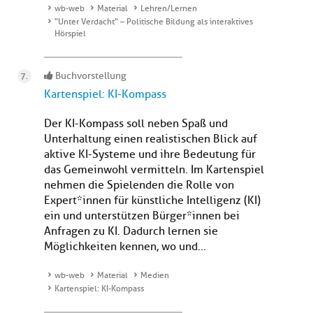
wb-web
Material
Lehren/Lernen
"Unter Verdacht" – Politische Bildung als interaktives
Hörspiel
Buchvorstellung
Kartenspiel: KI-Kompass
Der KI-Kompass soll neben Spaß und
Unterhaltung einen realistischen Blick auf
aktive KI-Systeme und ihre Bedeutung für
das Gemeinwohl vermitteln. Im Kartenspiel
nehmen die Spielenden die Rolle von
Expert*innen für künstliche Intelligenz (KI)
ein und unterstützen Bürger*innen bei
Anfragen zu KI. Dadurch lernen sie
Möglichkeiten kennen, wo und...
wb-web
Material
Medien
Kartenspiel: KI-Kompass