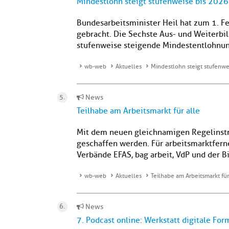
Mindestlohn steigt stufenweise bis 2026
Bundesarbeitsminister Heil hat zum 1. F
gebracht. Die Sechste Aus- und Weiterb
stufenweise steigende Mindestentlohnung
wb-web
Aktuelles
Mindestlohn steigt stufenwe
News
Teilhabe am Arbeitsmarkt für alle
Mit dem neuen gleichnamigen Regelinstr
geschaffen werden. Für arbeitsmarktferne
Verbände EFAS, bag arbeit, VdP und der B
wb-web
Aktuelles
Teilhabe am Arbeitsmarkt für
News
7. Podcast online: Werkstatt digitale For