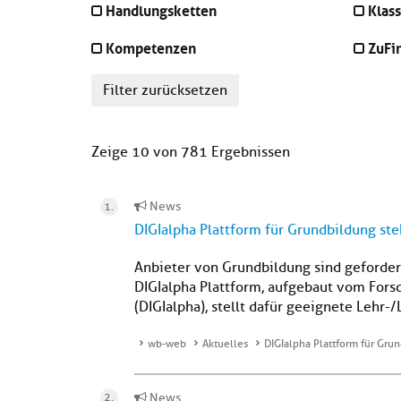
Handlungsketten
Klass
Kompetenzen
ZuFi
Filter zurücksetzen
Zeige 10 von 781 Ergebnissen
News
DIGIalpha Plattform für Grundbildung ste
Anbieter von Grundbildung sind geforder
DIGIalpha Plattform, aufgebaut vom Forsc
(DIGIalpha), stellt dafür geeignete Lehr-/L
wb-web
Aktuelles
DIGIalpha Plattform für Gru
News