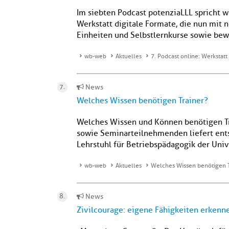
Im siebten Podcast potenziaLLL spricht 
Werkstatt digitale Formate, die nun mit 
Einheiten und Selbstlernkurse sowie bew
wb-web
Aktuelles
7. Podcast online: Werkstatt
News
Welches Wissen benötigen Trainer?
Welches Wissen und Können benötigen Tra
sowie Seminarteilnehmenden liefert en
Lehrstuhl für Betriebspädagogik der Univ
wb-web
Aktuelles
Welches Wissen benötigen T
News
Zivilcourage: eigene Fähigkeiten erken