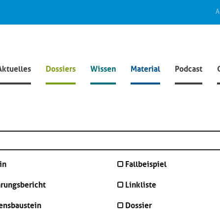
A
Aktuelles
Dossiers
Wissen
Material
Podcast
in
Fallbeispiel
hrungsbericht
Linkliste
ensbaustein
Dossier