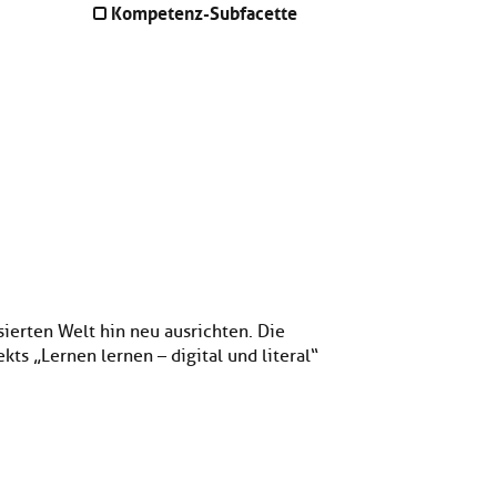
Kompetenz-Subfacette
ierten Welt hin neu ausrichten. Die
ts „Lernen lernen – digital und literal“