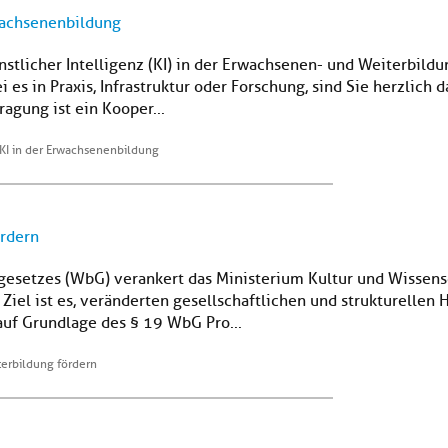
rwachsenenbildung
nstlicher Intelligenz (KI) in der Erwachsenen- und Weiterbild
i es in Praxis, Infrastruktur oder Forschung, sind Sie herzlich
agung ist ein Kooper...
 KI in der Erwachsenenbildung
rdern
gesetzes (WbG) verankert das Ministerium Kultur und Wissens
 Ziel ist es, veränderten gesellschaftlichen und strukturelle
auf Grundlage des § 19 WbG Pro...
erbildung fördern