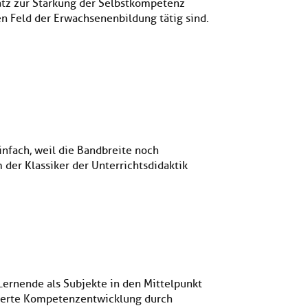
atz zur Stärkung der Selbstkompetenz
en Feld der Erwachsenenbildung tätig sind.
infach, weil die Bandbreite noch
 der Klassiker der Unterrichtsdidaktik
Lernende als Subjekte in den Mittelpunkt
ntierte Kompetenzentwicklung durch