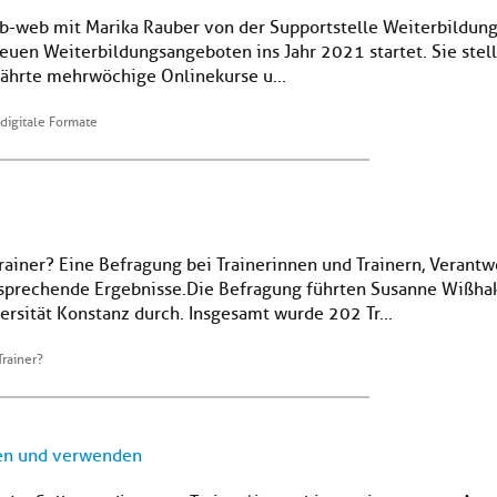
wb-web mit Marika Rauber von der Supportstelle Weiterbildun
neuen Weiterbildungsangeboten ins Jahr 2021 startet. Sie stell
ährte mehrwöchige Onlinekurse u...
 digitale Formate
iner? Eine Befragung bei Trainerinnen und Trainern, Verantw
tsprechende Ergebnisse.Die Befragung führten Susanne Wißha
ersität Konstanz durch. Insgesamt wurde 202 Tr...
rainer?
nen und verwenden