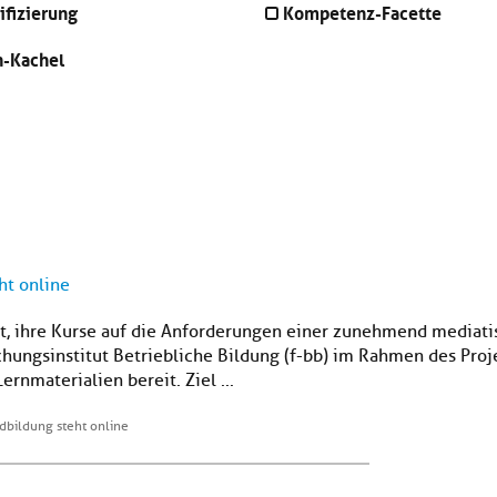
ifizierung
Kompetenz-Facette
n-Kachel
ht online
t, ihre Kurse auf die Anforderungen einer zunehmend mediatis
hungsinstitut Betriebliche Bildung (f-bb) im Rahmen des Projek
ernmaterialien bereit. Ziel ...
ndbildung steht online