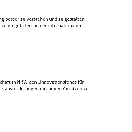
ung besser zu verstehen und zu gestalten.
 dazu eingeladen, an der internationalen
chaft in NRW den „Innovationsfonds für
n Herausforderungen mit neuen Ansätzen zu