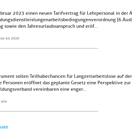
ebruar 2023 einen neuen Tarifvertrag für Lehrpersonal in der
ildungsdienstleistungenarbeitsbedingungenverordnung (6.Aus
 sowie den Jahresurlaubsanspruch und eröf...
ise bis 2026
ument sollen Teilhabechancen für Langzeitarbeitslose auf de
 Personen eröffnet das geplante Gesetz eine Perspektive zur 
ildungsverband vereinbaren eine enger...
 alle
mate