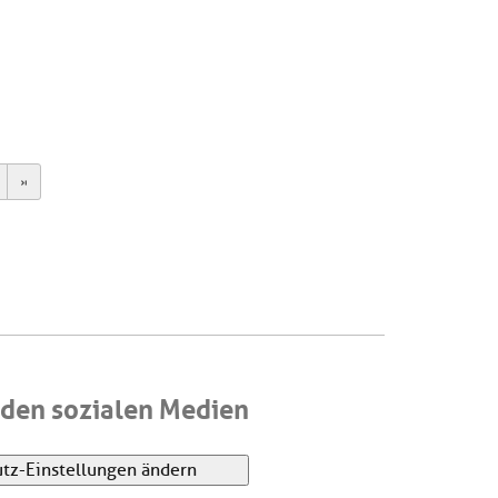
ext
Last
den sozialen Medien
tz-Einstellungen ändern