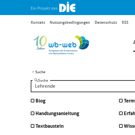
Ein Projekt des
Kontakt
Nutzungsbedingungen
Datenschutz
RSS
Suche
Suche
Blog
Term
Handlungsanleitung
Erfa
Textbaustein
Wiss