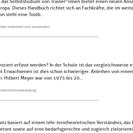
das Selbststudium von Trainer*innen bietet einen neuen Ans
ropa. Dieses Handbuch richtet sich an Fachkräfte, die im weit
n steht eine Toolb...
keiten erkennen und verwenden
iert erfasst werden? In der Schule ist das vergleichsweise e
mit Erwachsenen ist dies schon schwieriger. Anleihen von einem
. Hilbert Meyer war von 1975 bis 20...
nterrichtsvorbereitung
s basiert auf einem lehr-lerntheoretischen Verständnis, das 
 betont sowie auf eine bedarfsgerechte und zugleich zielorie