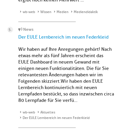
ergibt noch keinen Mehrwert ...
wb-web
Wissen
Medien
Mediendidaktik
News
Der EULE Lernbereich im neuen Federkleid
Wir haben auf Ihre Anregungen gehört! Nach
etwas mehr als fünf Jahren erscheint das
EULE Dashboard in neuem Gewand mit
einigen neuen Funktionalitäten. Die für Sie
relevantesten Änderungen haben wir im
Folgenden skizziert.Wir haben den EULE
Lernbereich kontinuierlich mit neuen
Lernpfaden bestückt, so dass inzwischen circa
80 Lernpfade für Sie verfü...
wb-web
Aktuelles
Der EULE Lernbereich im neuen Federkleid