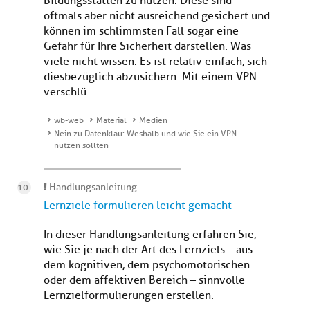
Bildungsstätten zu nutzen. Diese sind
oftmals aber nicht ausreichend gesichert und
können im schlimmsten Fall sogar eine
Gefahr für Ihre Sicherheit darstellen. Was
viele nicht wissen: Es ist relativ einfach, sich
diesbezüglich abzusichern. Mit einem VPN
verschlü...
wb-web
Material
Medien
Nein zu Datenklau: Weshalb und wie Sie ein VPN
nutzen sollten
Handlungsanleitung
Lernziele formulieren leicht gemacht
In dieser Handlungsanleitung erfahren Sie,
wie Sie je nach der Art des Lernziels – aus
dem kognitiven, dem psychomotorischen
oder dem affektiven Bereich – sinnvolle
Lernzielformulierungen erstellen.