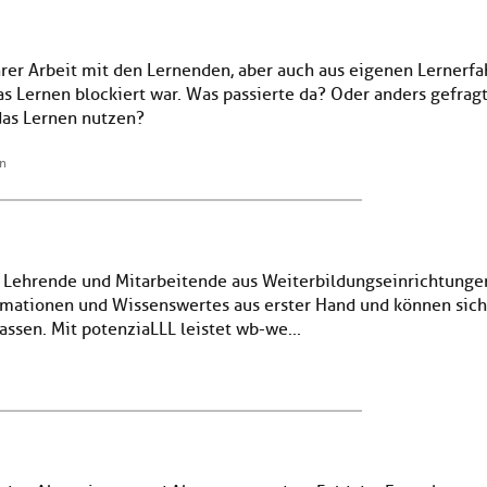
hrer Arbeit mit den Lernenden, aber auch aus eigenen Lernerfa
s Lernen blockiert war. Was passierte da? Oder anders gefrag
das Lernen nutzen?
en
 Lehrende und Mitarbeitende aus Weiterbildungseinrichtunge
ormationen und Wissenswertes aus erster Hand und können sic
assen. Mit potenziaLLL leistet wb-we...