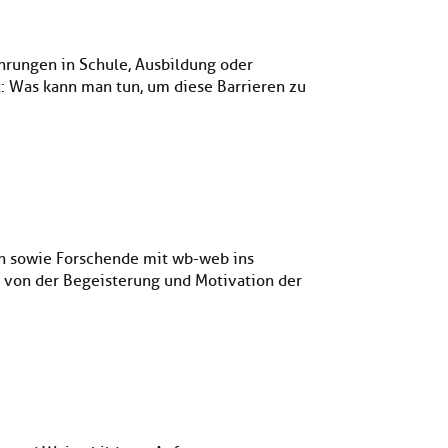
hrungen in Schule, Ausbildung oder
t: Was kann man tun, um diese Barrieren zu
n sowie Forschende mit wb-web ins
h von der Begeisterung und Motivation der