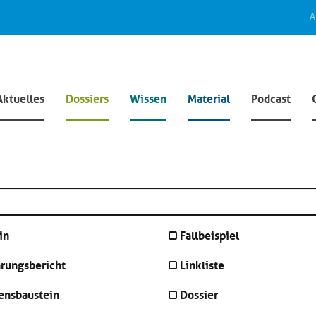
A
Aktuelles
Dossiers
Wissen
Material
Podcast
in
Fallbeispiel
hrungsbericht
Linkliste
ensbaustein
Dossier