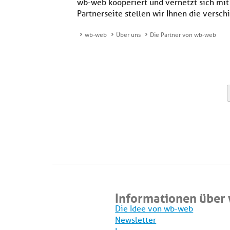
wb-web kooperiert und vernetzt sich mit
Partnerseite stellen wir Ihnen die vers
wb-web
Über uns
Die Partner von wb-web
Informationen über
Die Idee von wb-web
Newsletter