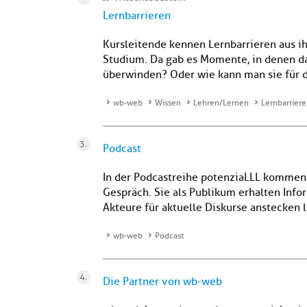
Lernbarrieren
Kursleitende kennen Lernbarrieren aus i
Studium. Da gab es Momente, in denen da
überwinden? Oder wie kann man sie für 
wb-web
Wissen
Lehren/Lernen
Lernbarrier
Podcast
In der Podcastreihe potenziaLLL kommen
Gespräch. Sie als Publikum erhalten Inf
Akteure für aktuelle Diskurse anstecken l
wb-web
Podcast
Die Partner von wb-web