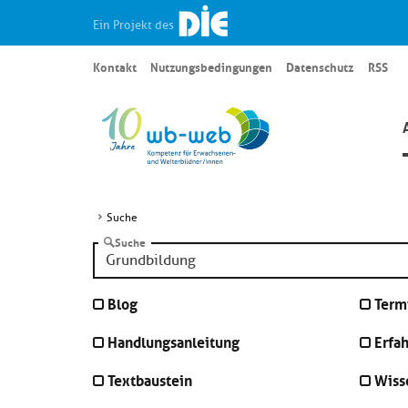
Ein Projekt des
Kontakt
Nutzungsbedingungen
Datenschutz
RSS
Suche
Suche
Blog
Term
Handlungsanleitung
Erfa
Textbaustein
Wiss