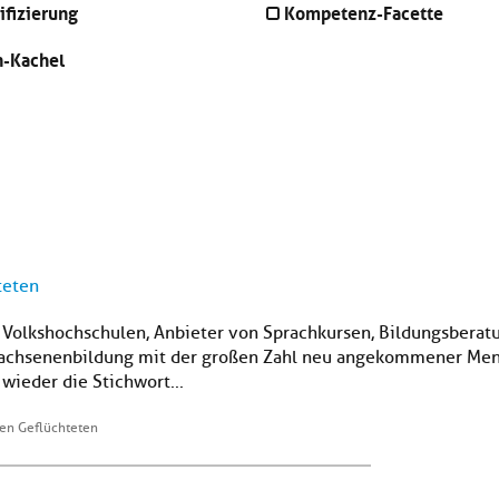
ifizierung
Kompetenz-Facette
n-Kachel
teten
: Volkshochschulen, Anbieter von Sprachkursen, Bildungsbera
rwachsenenbildung mit der großen Zahl neu angekommener Mens
wieder die Stichwort...
nen Geflüchteten