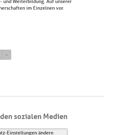
- und Weiterbildung. Auf unserer
nerschaften im Einzelnen vor.
ext
Last
den sozialen Medien
tz-Einstellungen ändern