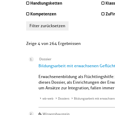
Handlungsketten
Klass
Kompetenzen
ZuFi
Filter zurücksetzen
Zeige 4 von 264 Ergebnissen
Dossier
Bildungsarbeit mit erwachsenen Geflüch
Erwachsenenbildung als Flüchtlingshilfe
dieses Dossier, als Einrichtungen der E
um Ansätze zur Integration, fallen immer 
wb-web
Dossiers
Bildungsarbeit mit erwachse
Wissensbaustein