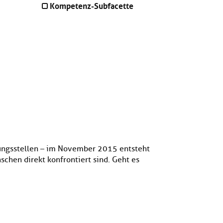
Kompetenz-Subfacette
tungsstellen – im November 2015 entsteht
chen direkt konfrontiert sind. Geht es